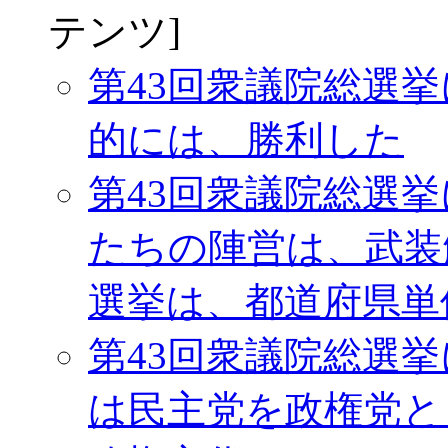
テンツ]
第43回衆議院総選挙
的には、勝利した
第43回衆議院総選挙
たちの陣営は、武装
選挙は、都道府県単
第43回衆議院総選挙
は民主党を政権党と