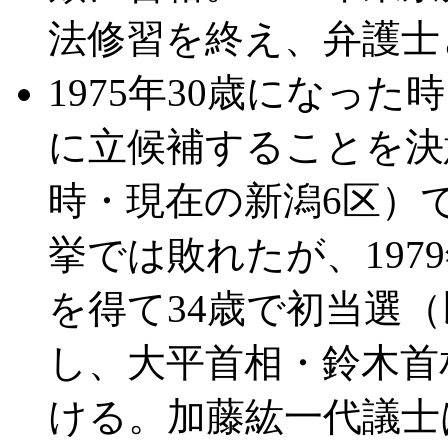
法修習を終え、弁護士
1975年30歳になっ
に立候補することを決
時・現在の新潟6区）
挙では敗れたが、197
を得て34歳で初当選
し、大平首相・鈴木首
ける。加藤紘一代議士