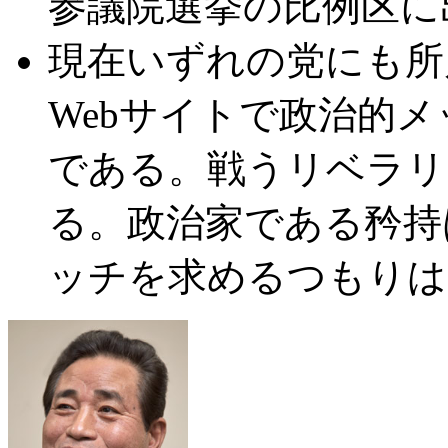
参議院選挙の比例区に
現在いずれの党にも所
Webサイトで政治的
である。戦うリベラリ
る。政治家である矜持
ッチを求めるつもりは