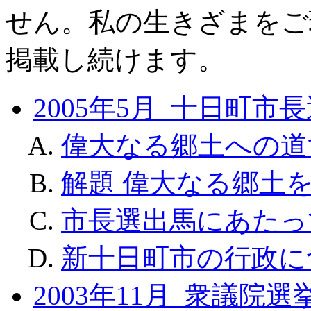
せん。私の生きざまをご
掲載し続けます。
2005年5月 十日町市
偉大なる郷土への道
解題 偉大なる郷土
市長選出馬にあたっ
新十日町市の行政に
2003年11月 衆議院