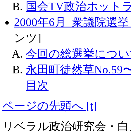
国会TV政治ホット
2000年6月 衆議院選
ンツ]
今回の総選挙につい
永田町徒然草No.59
目次
ページの先頭へ [t]
リベラル政治研究会・白川