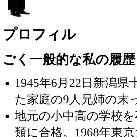
プロフィル
ごく一般的な私の履歴
1945年6月22日新
た家庭の9人兄姉の末
地元の小中高の学校を卒
類に合格。1968年東