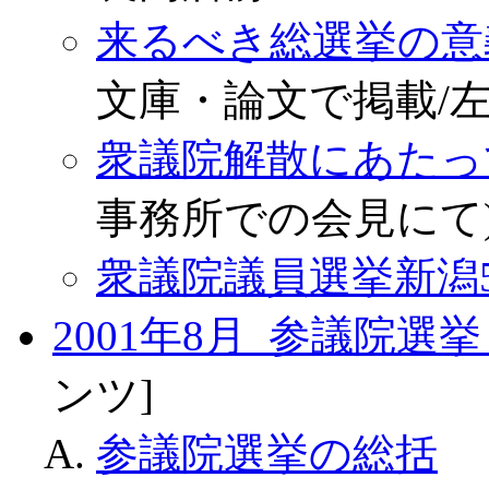
来るべき総選挙の意
文庫・論文で掲載/
衆議院解散にあたっ
事務所での会見にて
衆議院議員選挙新潟
2001年8月 参議院選
ンツ]
参議院選挙の総括