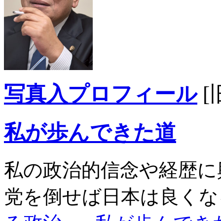
写真入プロフィール
[
私が歩んできた道
私の政治的信念や経歴に
党を倒せば日本は良くな