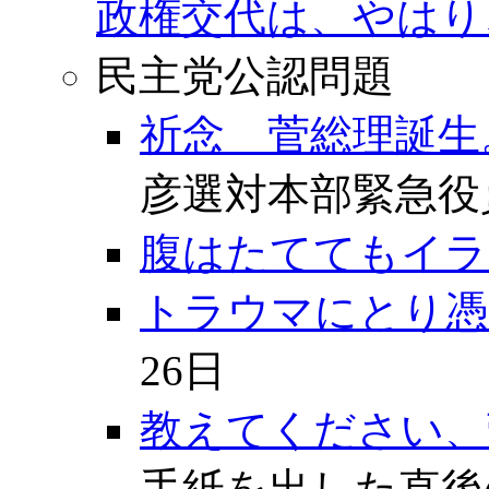
政権交代は、やはり
民主党公認問題
祈念 菅総理誕生
彦選対本部緊急役
腹はたててもイラ
トラウマにとり憑
26日
教えてください、
手紙を出した直後