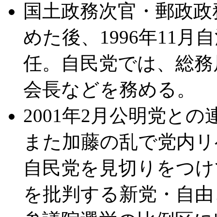
国土政務次官・郵政政
めた後、1996年11
任。自民党では、総務
会長などを務める。
2001年2月公明党と
また加藤の乱で党内リ
自民党を見切りをつけ
を批判する新党・自由と