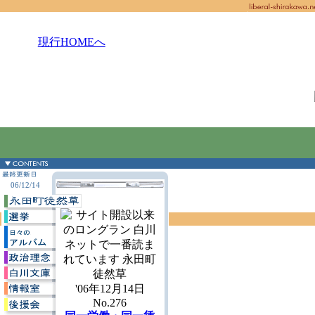
現行HOMEへ
06/12/14
'06年12月14日
No.276