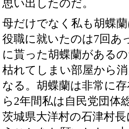
思い出したのだ。
母だけでなく私も胡蝶蘭
役職に就いたのは7回あ
に貰った胡蝶蘭があるの
枯れてしまい部屋から消
なる。胡蝶蘭は非常に存
ら2年間私は自民党団体
茨城県大洋村の石津村長