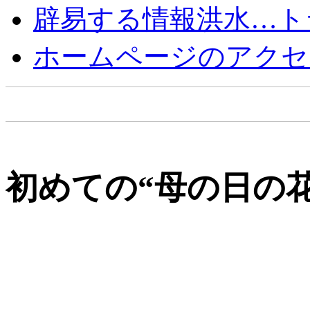
辟易する情報洪水…ト
ホームページのアクセ
初めての“母の日の花