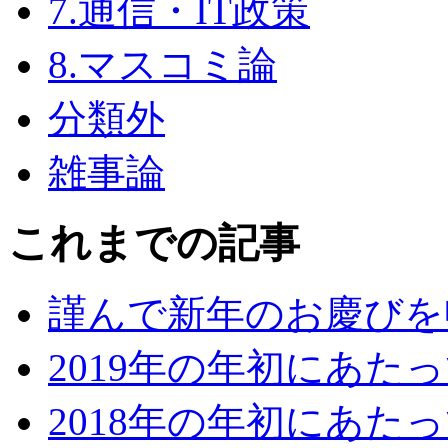
7.通信・IT政策
8.マスコミ論
分類外
雑事論
これまでの記事
謹んで新年のお慶びを
2019年の年初にあた
2018年の年初にあた