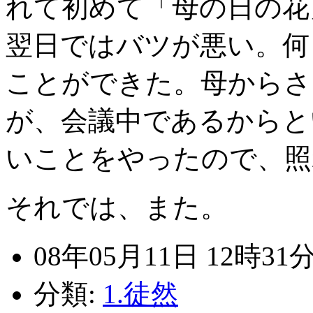
れて初めて「母の日の花
翌日ではバツが悪い。何
ことができた。母からさ
が、会議中であるからと
いことをやったので、照
それでは、また。
08年05月11日 12時31
分類:
1.徒然