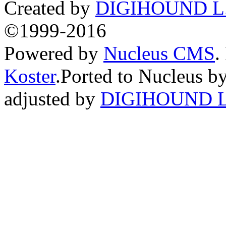
Created by
DIGIHOUND L.
©1999-2016
Powered by
Nucleus CMS
.
Koster
.Ported to Nucleus b
adjusted by
DIGIHOUND L