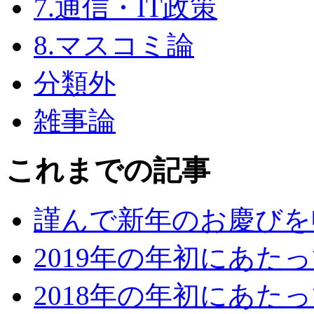
7.通信・IT政策
8.マスコミ論
分類外
雑事論
これまでの記事
謹んで新年のお慶びを
2019年の年初にあた
2018年の年初にあた