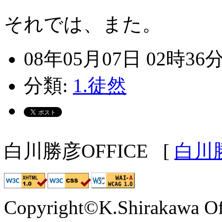
それでは、また。
08年05月07日 02時36
分類:
1.徒然
白川勝彦OFFICE
[
白川
Copyright©K.Shirakawa Of