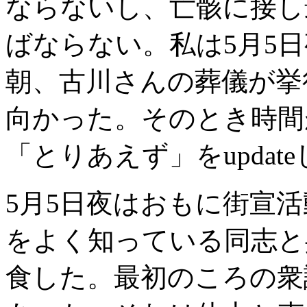
ならないし、亡骸に接し
ばならない。私は5月5日
朝、古川さんの葬儀が挙
向かった。そのとき時間
「とりあえず」をupdat
5月5日夜はおもに街宣
をよく知っている同志と
食した。最初のころの衆