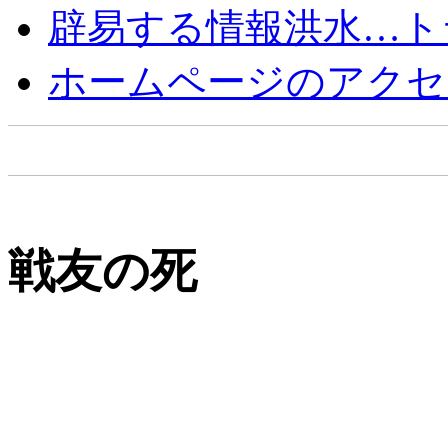
辟易する情報洪水…ト
ホームページのアクセ
戦友の死