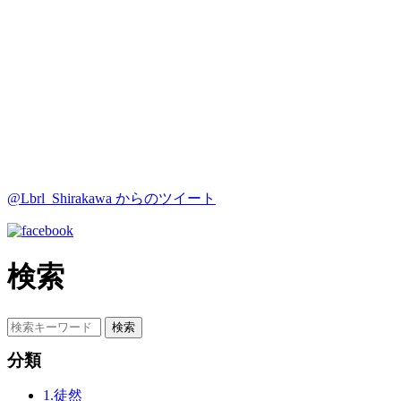
@Lbrl_Shirakawa からのツイート
検索
分類
1.徒然