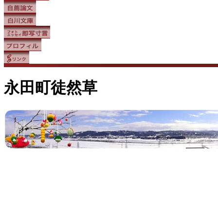
永田町徒然草