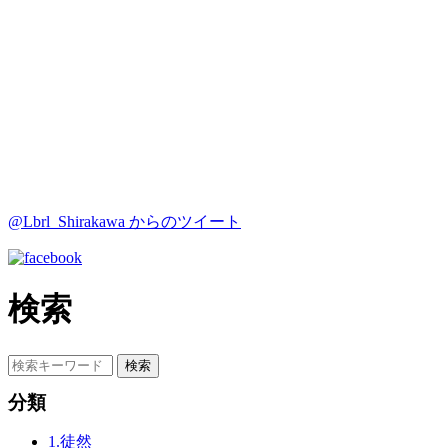
@Lbrl_Shirakawa からのツイート
検索
分類
1.徒然