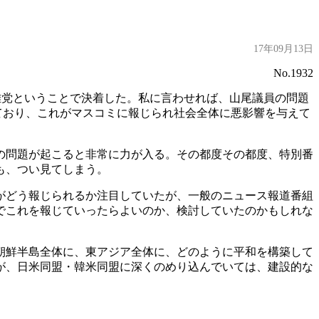
17年09月13日
No.1932
の離党ということで決着した。私に言わせれば、山尾議員の問題
ており、これがマスコミに報じられ社会全体に悪影響を与えて
の問題が起こると非常に力が入る。その都度その都度、特別番
も、つい見てしまう。
がどう報じられるか注目していたが、一般のニュース報道番組
でこれを報じていったらよいのか、検討していたのかもしれな
朝鮮半島全体に、東アジア全体に、どのように平和を構築して
が、日米同盟・韓米同盟に深くのめり込んでいては、建設的な