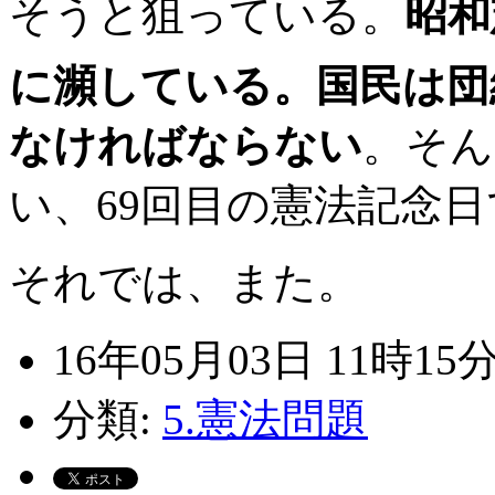
そうと狙っている。
昭和
に瀕している。国民は団
なければならない
。そん
い、69回目の憲法記念
それでは、また。
16年05月03日 11時15
分類:
5.憲法問題