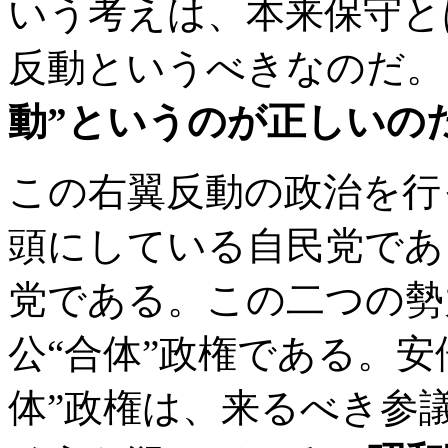
いう考えは、本来保守と
反動というべきなのだ。
動”というのが正しいの
この右翼反動の政治を行
頭にしている自民党であ
党である。この二つの勢
公“合体”政権である。安
体”政権は、来るべき参