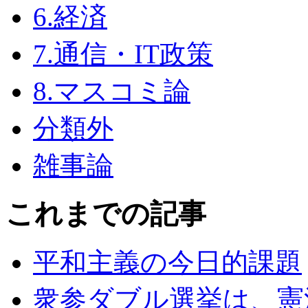
6.経済
7.通信・IT政策
8.マスコミ論
分類外
雑事論
これまでの記事
平和主義の今日的課題
衆参ダブル選挙は、憲