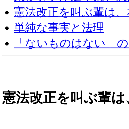
憲法改正を叫ぶ輩は、
単純な事実と法理
「ないものはない」の
憲法改正を叫ぶ輩は