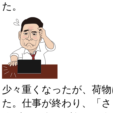
た。
少々重くなったが、荷物
た。仕事が終わり、「さ