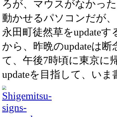
ろが、マウスがなかった
動かせるパソコンだが、
永田町徒然草をupdat
から、昨晩のupdate
て、午後7時頃に東京に
updateを目指して、