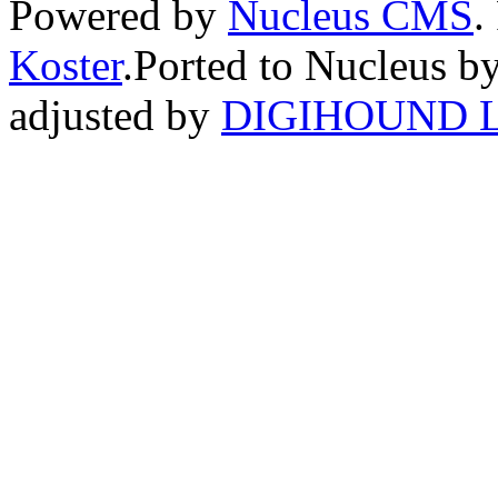
Powered by
Nucleus CMS
.
Koster
.Ported to Nucleus b
adjusted by
DIGIHOUND L