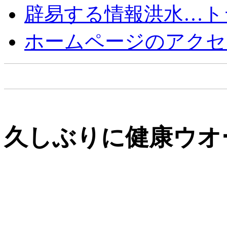
辟易する情報洪水…ト
ホームページのアクセ
久しぶりに健康ウオ