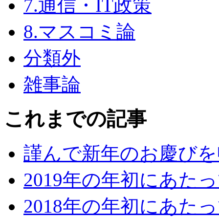
7.通信・IT政策
8.マスコミ論
分類外
雑事論
これまでの記事
謹んで新年のお慶びを
2019年の年初にあた
2018年の年初にあた