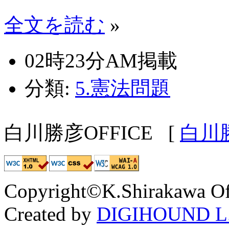
全文を読む
»
02時23分AM掲載
分類:
5.憲法問題
白川勝彦OFFICE
[
白川
Copyright©K.Shirakawa Of
Created by
DIGIHOUND L.