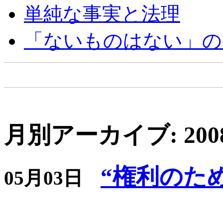
単純な事実と法理
「ないものはない」の
月別アーカイブ: 200
“権利のた
05月03日