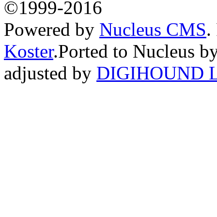
©1999-2016
Powered by
Nucleus CMS
.
Koster
.Ported to Nucleus b
adjusted by
DIGIHOUND L