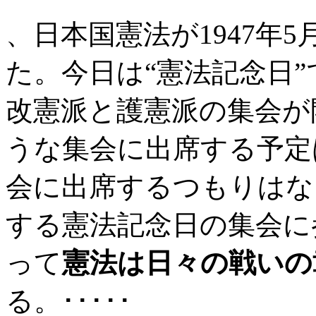
、日本国憲法が1947年5
た。今日は“憲法記念日
改憲派と護憲派の集会が
うな集会に出席する予定
会に出席するつもりはな
する憲法記念日の集会に
って
憲法は日々の戦いの
る。･････