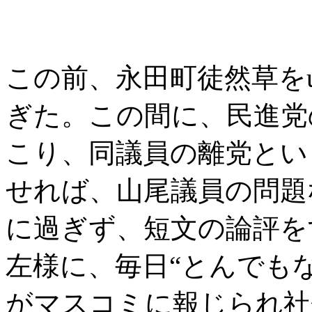
この前、永田町徒然草をup
ぎた。この間に、民進党
こり、同議員の離党とい
せれば、山尾議員の問題
に過ぎず、短文の論評を
左様に、毎日“とんでも
がマスコミに報じられ社