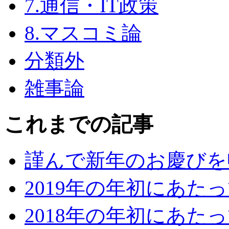
7.通信・IT政策
8.マスコミ論
分類外
雑事論
これまでの記事
謹んで新年のお慶びを
2019年の年初にあた
2018年の年初にあた