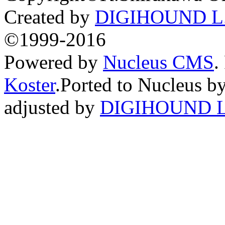
Created by
DIGIHOUND L.
©1999-2016
Powered by
Nucleus CMS
.
Koster
.Ported to Nucleus b
adjusted by
DIGIHOUND L