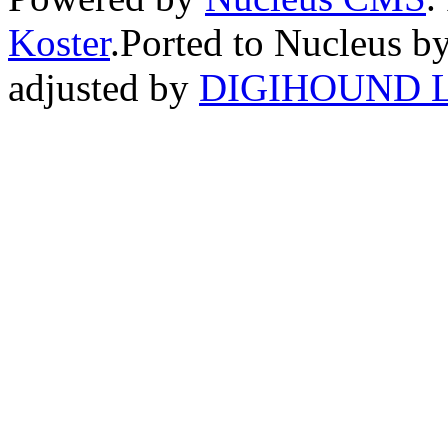
Koster
.Ported to Nucleus b
adjusted by
DIGIHOUND L