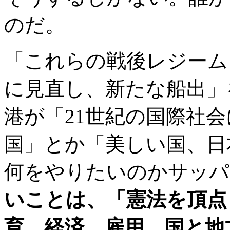
のだ。
「これらの戦後レジーム
に見直し、新たな船出」
港が「21世紀の国際社
国」とか「美しい国、日
何をやりたいのかサッパ
いことは、「憲法を頂点
育、経済、雇用、国と地