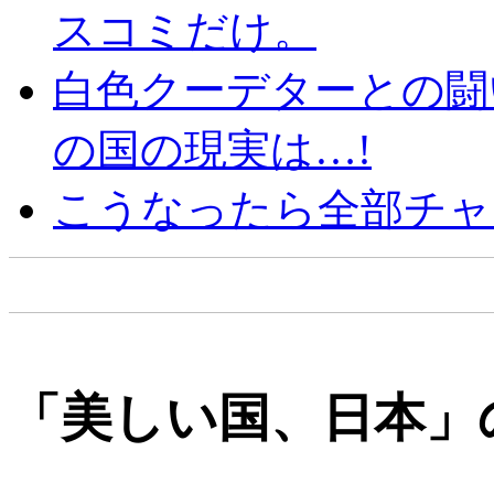
スコミだけ。
白色クーデターとの闘
の国の現実は…!
こうなったら全部チャ
「美しい国、日本」の