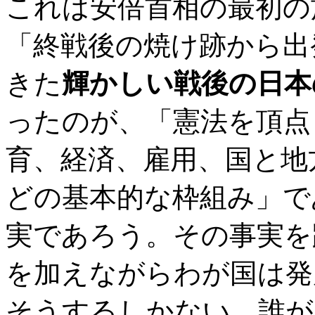
これは安倍首相の最初の
「終戦後の焼け跡から出
きた
輝かしい戦後の日本
ったのが、「憲法を頂点
育、経済、雇用、国と地
どの基本的な枠組み」で
実であろう。その事実を
を加えながらわが国は発
そうするしかない。誰が