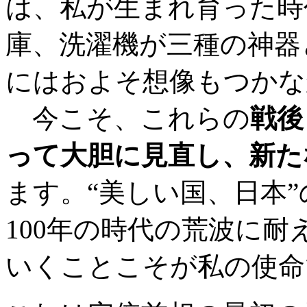
は、私が生まれ育った時
庫、洗濯機が三種の神器
にはおよそ想像もつかな
今こそ、これらの
戦後
って大胆に見直し、新た
ます。“美しい国、日本”
100年の時代の荒波に
いくことこそが私の使命