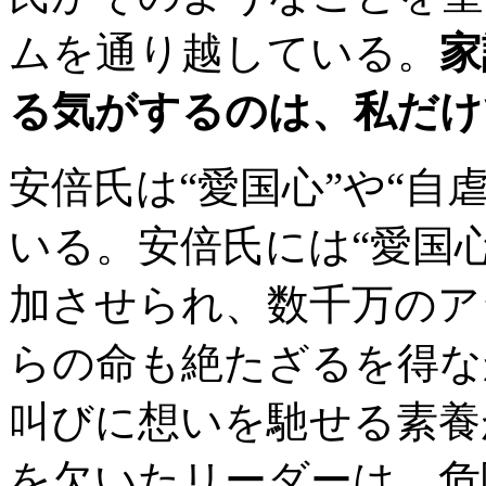
ムを通り越している。
家
る気がするのは、私だけ
安倍氏は“愛国心”や“自
いる。安倍氏には“愛国
加させられ、数千万のア
らの命も絶たざるを得な
叫びに想いを馳せる素養
を欠いたリーダーは、危