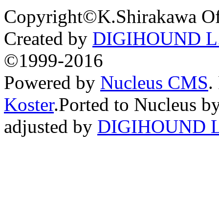
Copyright©K.Shirakawa Of
Created by
DIGIHOUND L.
©1999-2016
Powered by
Nucleus CMS
.
Koster
.Ported to Nucleus b
adjusted by
DIGIHOUND L