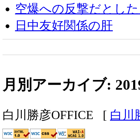
空爆への反撃だとした
日中友好関係の肝
月別アーカイブ: 201
白川勝彦OFFICE
[
白川