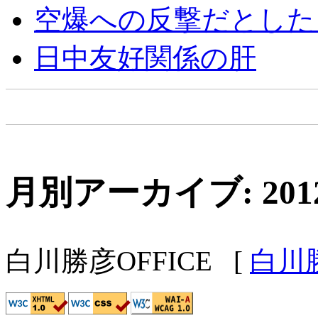
空爆への反撃だとした
日中友好関係の肝
月別アーカイブ: 201
白川勝彦OFFICE
[
白川