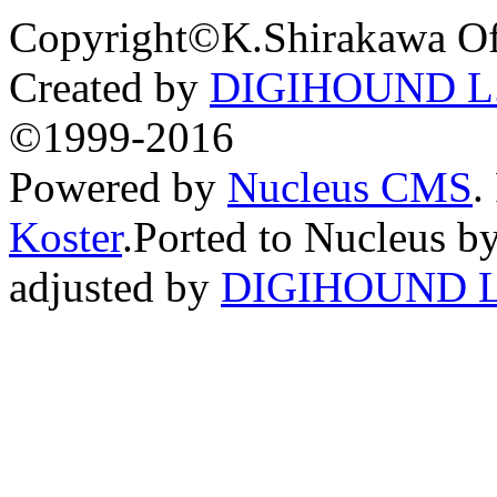
Copyright©K.Shirakawa Of
Created by
DIGIHOUND L.
©1999-2016
Powered by
Nucleus CMS
.
Koster
.Ported to Nucleus b
adjusted by
DIGIHOUND L