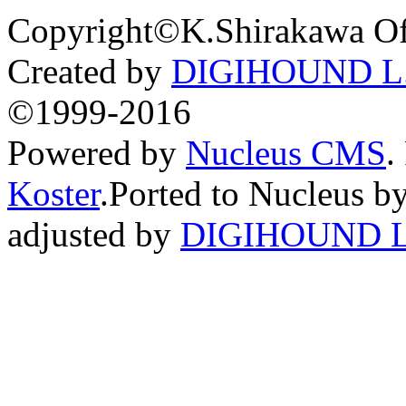
Copyright©K.Shirakawa Of
Created by
DIGIHOUND L.
©1999-2016
Powered by
Nucleus CMS
.
Koster
.Ported to Nucleus b
adjusted by
DIGIHOUND L