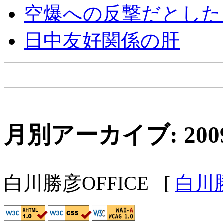
空爆への反撃だとした
日中友好関係の肝
月別アーカイブ: 200
白川勝彦OFFICE
[
白川