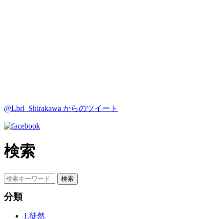
@Lbrl_Shirakawa からのツイート
検索
分類
1.徒然