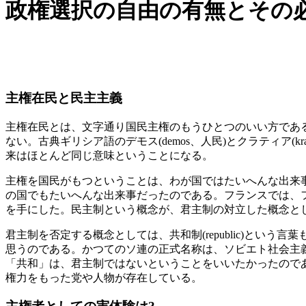
政権選択の自由の有無とその
主権在民と民主主義
主権在民とは、文字通り国民主権のもうひとつのいい方である。
ない。古典ギリシア語のデモス(demos、人民)とクラティア(k
来はほとんど同じ意味ということになる。
主権を国民がもつということは、わが国ではたいへんな出来
の国でもたいへんな出来事だったのである。フランスでは、
を手にした。民主制という概念が、君主制の対立した概念と
君主制を否定する概念としては、共和制(republic)という言葉
思うのである。かつてのソ連の正式名称は、ソビエト社会主
「共和」は、君主制ではないということをいいたかったので
権力をもった党や人物が存在している。