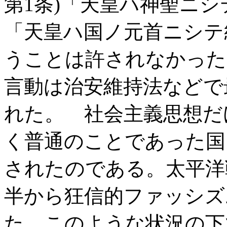
第1条)「天皇ハ神聖ニシ
「天皇ハ国ノ元首ニシテ統
うことは許されなかった
言動は治安維持法などで
れた。 社会主義思想だ
く普通のことであった国
されたのである。太平洋
半から狂信的ファッシズ
た。このような状況の下