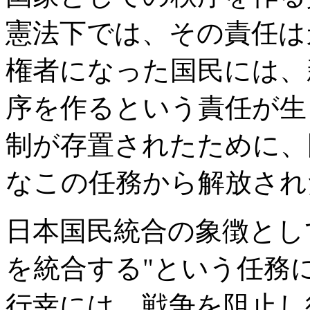
憲法下では、その責任は
権者になった国民には、
序を作るという責任が生
制が存置されたために、
なこの任務から解放され
日本国民統合の象徴とし
を統合する"という任務
行幸には、戦争を阻止し