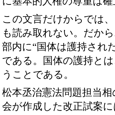
に基本的人権の尊重は確
この文言だけからでは、
も読み取れない。だから
部内に“国体は護持され
である。国体の護持とは
うことである。
松本丞治憲法問題担当相
会が作成した改正試案に