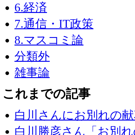
6.経済
7.通信・IT政策
8.マスコミ論
分類外
雑事論
これまでの記事
白川さんにお別れの献
白川勝彦さん「お別れ