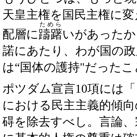
天皇主権を国民主権に変
ためら
配層に
躊躇
いがあったか
諾にあたり、わが国の政
は“国体の護持"だった
ポツダム宣言10項には
における民主主義的傾向
碍を除去すべし。言論、