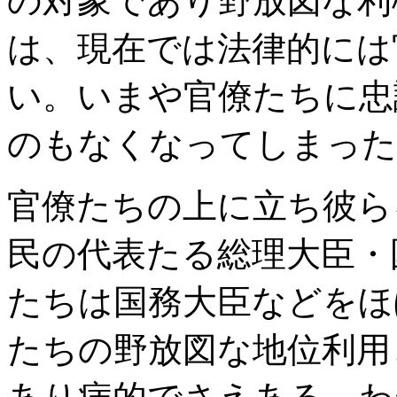
の対象であり野放図な利
は、現在では法律的には
い。いまや官僚たちに忠
のもなくなってしまった
官僚たちの上に立ち彼ら
民の代表たる総理大臣・
たちは国務大臣などをほ
たちの野放図な地位利用