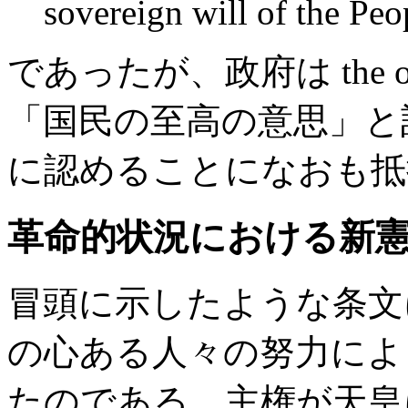
sovereign will of the Peo
であったが、政府は the overei
「国民の至高の意思」と
に認めることになおも抵
革命的状況における新
冒頭に示したような条文
の心ある人々の努力によ
たのである。主権が天皇