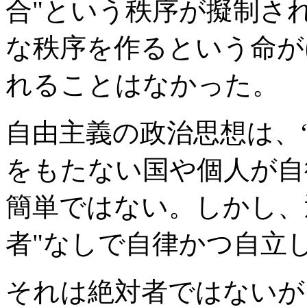
合"という秩序が擬制さ
な秩序を作るという命が
れることはなかった。
自由主義の政治思想は、
をもたない国や個人が自
簡単ではない。しかし、
者"なしで自律かつ自立
それは絶対者ではないが