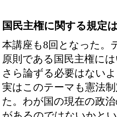
国民主権に関する規定
本講座も8回となった。
原則である国民主権には
さら論ずる必要はないよ
実はこのテーマも憲法制
た。わが国の現在の政治
があるのではないかとい