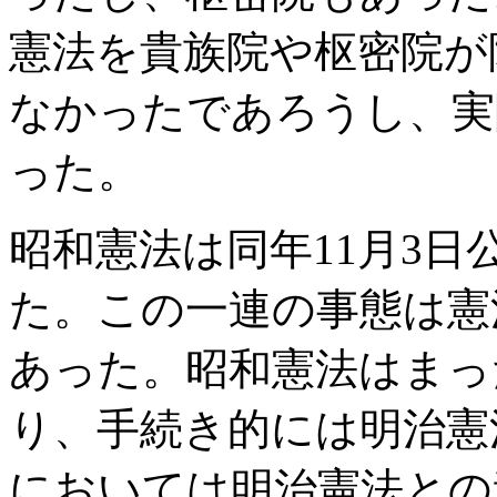
憲法を貴族院や枢密院が
なかったであろうし、実
った。
昭和憲法は同年11月3日
た。この一連の事態は憲
あった。昭和憲法はまっ
り、手続き的には明治憲
においては明治憲法との