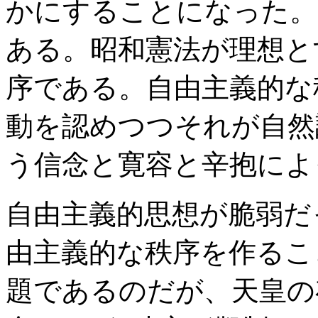
かにすることになった。
ある。昭和憲法が理想と
序である。自由主義的な
動を認めつつそれが自然
う信念と寛容と辛抱によ
自由主義的思想が脆弱だ
由主義的な秩序を作るこ
題であるのだが、天皇の