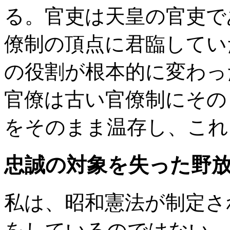
る。官吏は天皇の官吏で
僚制の頂点に君臨してい
の役割が根本的に変わっ
官僚は古い官僚制にその
をそのまま温存し、これ
忠誠の対象を失った野
私は、昭和憲法が制定さ