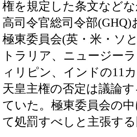
権を規定した条文などな
高司令官総司令部(GHQ
極東委員会(英・米・ソ
トラリア、ニュージーラ
ィリピン、インドの11
天皇主権の否定は議論す
ていた。極東委員会の中
て処罰すべしと主張する