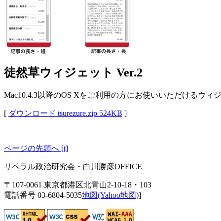
徒然草ウィジェット Ver.2
Mac10.4.3以降のOS Xをご利用の方にお使いいただけ
[
ダウンロード tsurezure.zip 524KB
]
ページの先頭へ [t]
リベラル政治研究会・白川勝彦OFFICE
〒107-0061 東京都港区北青山2-10-18・103
電話番号 03-6804-5035
地図(Yahoo地図)
]