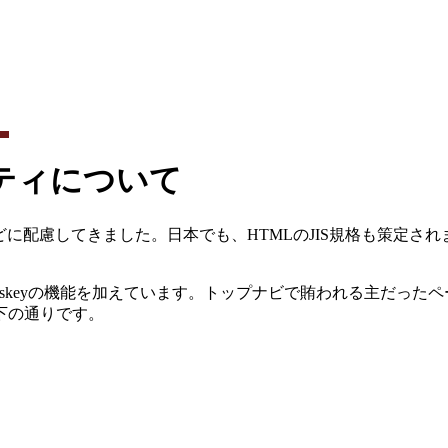
ティについて
に配慮してきました。日本でも、HTMLのJIS規格も策定されま
skeyの機能を加えています。トップナビで賄われる主だったページへは、
下の通りです。