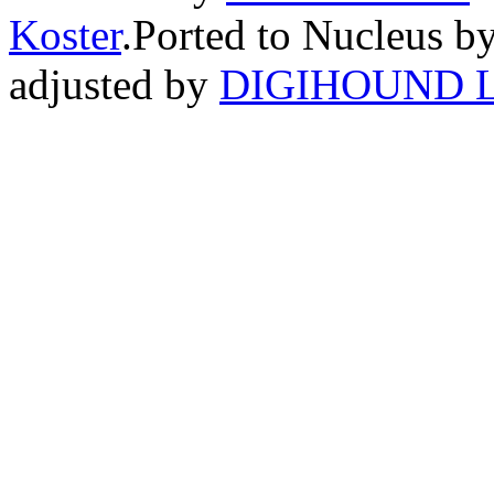
Koster
.Ported to Nucleus b
adjusted by
DIGIHOUND L