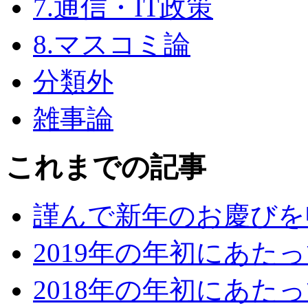
7.通信・IT政策
8.マスコミ論
分類外
雑事論
これまでの記事
謹んで新年のお慶びを
2019年の年初にあた
2018年の年初にあた