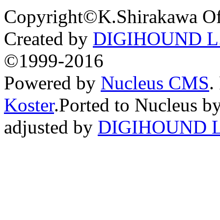
Copyright©K.Shirakawa Of
Created by
DIGIHOUND L.
©1999-2016
Powered by
Nucleus CMS
.
Koster
.Ported to Nucleus b
adjusted by
DIGIHOUND L