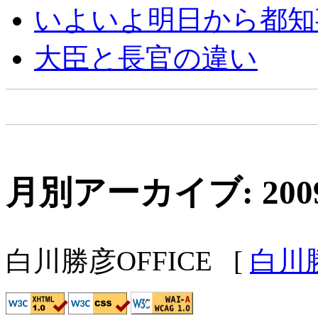
いよいよ明日から都知
大臣と長官の違い
月別アーカイブ: 200
白川勝彦OFFICE
[
白川