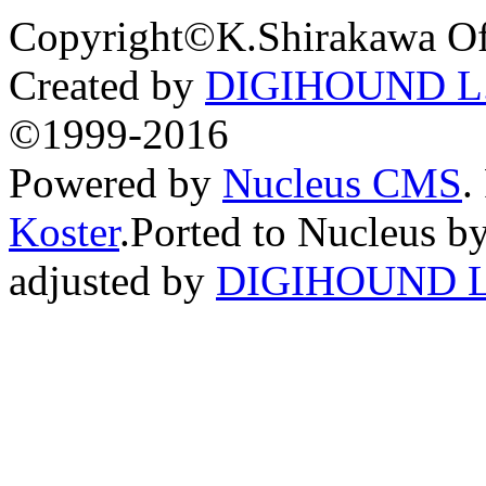
Copyright©K.Shirakawa Of
Created by
DIGIHOUND L.
©1999-2016
Powered by
Nucleus CMS
.
Koster
.Ported to Nucleus b
adjusted by
DIGIHOUND L