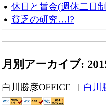
休日と賃金(週休二日制
貧乏の研究…!?
月別アーカイブ: 201
白川勝彦OFFICE
[
白川