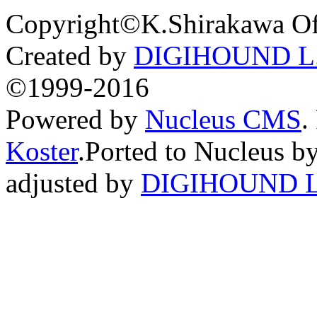
Copyright©K.Shirakawa Of
Created by
DIGIHOUND L.
©1999-2016
Powered by
Nucleus CMS
.
Koster
.Ported to Nucleus b
adjusted by
DIGIHOUND L