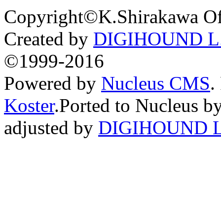
Copyright©K.Shirakawa Of
Created by
DIGIHOUND L.
©1999-2016
Powered by
Nucleus CMS
.
Koster
.Ported to Nucleus b
adjusted by
DIGIHOUND L