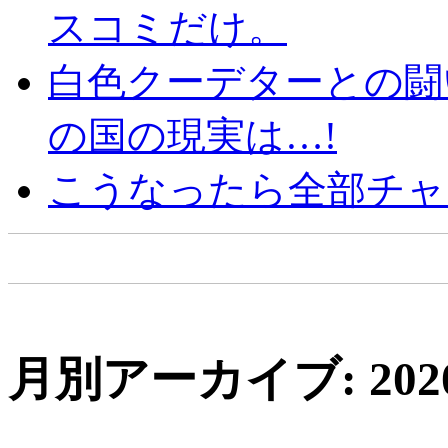
スコミだけ。
白色クーデターとの闘
の国の現実は…!
こうなったら全部チャ
月別アーカイブ: 202