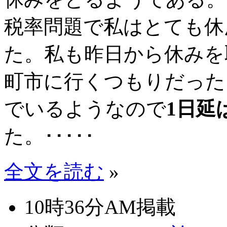
税率問題で私はとても休
た。私も昨日から休みを
町市に行くつもりだった
でいるようなので
1日延
た。･････
全文を読む
»
10時36分AM掲載