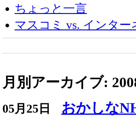
ちょっと一言
マスコミ vs. インタ
月別アーカイブ: 200
おかしなN
05月25日