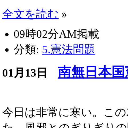
全文を読む
»
09時02分AM掲載
分類:
5.憲法問題
南無日本国
01月13日
今日は非常に寒い。この
た。風邪とのぎりぎりの