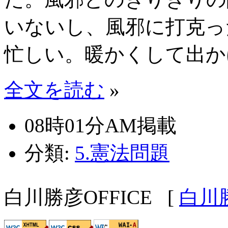
いないし、風邪に打克っ
忙しい。暖かくして出か
全文を読む
»
08時01分AM掲載
分類:
5.憲法問題
白川勝彦OFFICE
[
白川