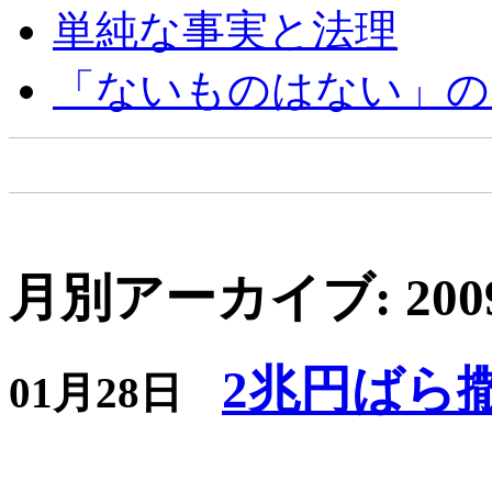
単純な事実と法理
「ないものはない」の
月別アーカイブ: 200
2兆円ばら
01月28日