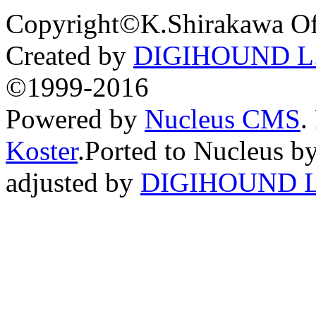
Copyright©K.Shirakawa Of
Created by
DIGIHOUND L.
©1999-2016
Powered by
Nucleus CMS
.
Koster
.Ported to Nucleus b
adjusted by
DIGIHOUND L