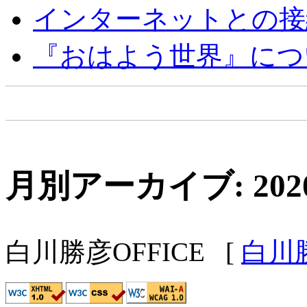
インターネットとの接
『おはよう世界』につ
月別アーカイブ: 202
白川勝彦OFFICE
[
白川