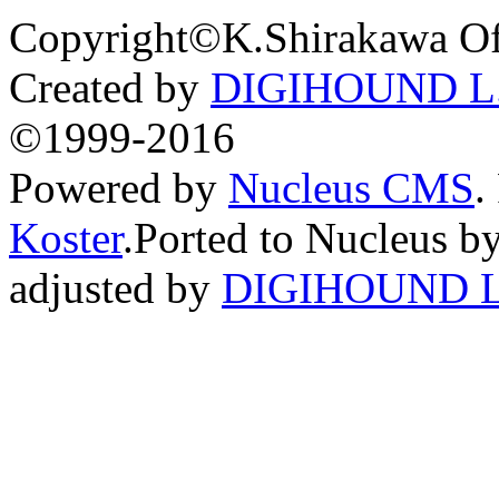
Copyright©K.Shirakawa Of
Created by
DIGIHOUND L.
©1999-2016
Powered by
Nucleus CMS
.
Koster
.Ported to Nucleus b
adjusted by
DIGIHOUND L