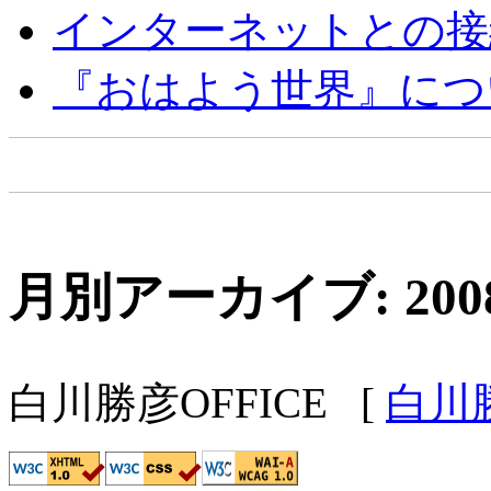
インターネットとの接
『おはよう世界』につ
月別アーカイブ: 200
白川勝彦OFFICE
[
白川