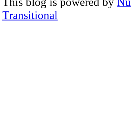
This blog is powered by
Nu
Transitional